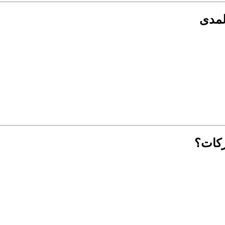
لمدى
ركات؟