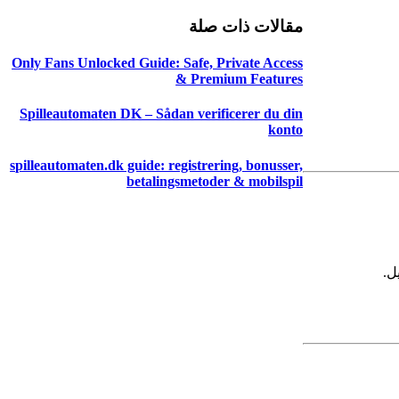
مقالات ذات صلة
Only Fans Unlocked Guide: Safe, Private Access
& Premium Features
Spilleautomaten DK – Sådan verificerer du din
konto
spilleautomaten.dk guide: registrering, bonusser,
betalingsmetoder & mobilspil
ل.