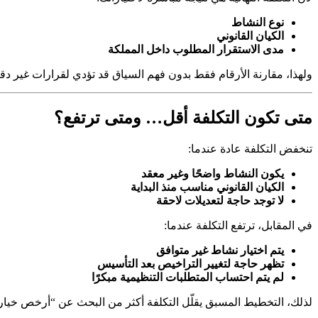
نوع النشاط
الكيان القانوني
مدى الاستقرار المطلوب داخل المملكة
ولهذا، مقارنة الأرقام فقط بدون فهم السياق قد تؤدي لقرارات غير دقي
متى تكون التكلفة أقل… ومتى ترتفع؟
تنخفض التكلفة عادة عندما:
يكون النشاط واضحًا وغير معقد
الكيان القانوني مناسب منذ البداية
لا توجد حاجة لتعديلات لاحقة
في المقابل، ترتفع التكلفة عندما:
يتم اختيار نشاط غير متوافق
تظهر حاجة لتغيير التراخيص بعد التأسيس
لم يتم احتساب المتطلبات التنظيمية مبكرًا
لذلك، التخطيط المسبق يقلّل التكلفة أكثر من البحث عن “أرخص خيار”