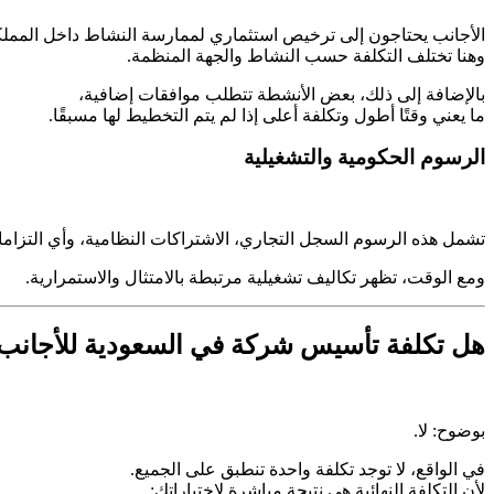
الأجانب يحتاجون إلى ترخيص استثماري لممارسة النشاط داخل المملك
وهنا تختلف التكلفة حسب النشاط والجهة المنظمة.
بالإضافة إلى ذلك، بعض الأنشطة تتطلب موافقات إضافية،
ما يعني وقتًا أطول وتكلفة أعلى إذا لم يتم التخطيط لها مسبقًا.
الرسوم الحكومية والتشغيلية
تشمل هذه الرسوم السجل التجاري، الاشتراكات النظامية،
وأي التزام
ومع الوقت، تظهر تكاليف تشغيلية مرتبطة بالامتثال والاستمرارية.
هل تكلفة تأسيس شركة في السعودية للأجانب ث
بوضوح: لا.
في الواقع، لا توجد تكلفة واحدة تنطبق على الجميع.
لأن التكلفة النهائية هي نتيجة مباشرة لاختياراتك: